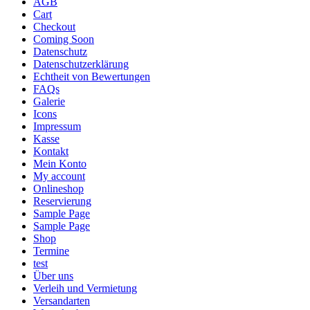
AGB
Cart
Checkout
Coming Soon
Datenschutz
Datenschutzerklärung
Echtheit von Bewertungen
FAQs
Galerie
Icons
Impressum
Kasse
Kontakt
Mein Konto
My account
Onlineshop
Reservierung
Sample Page
Sample Page
Shop
Termine
test
Über uns
Verleih und Vermietung
Versandarten