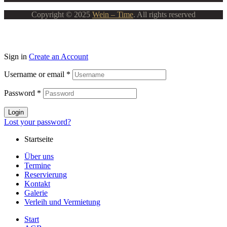
Copyright © 2025
Wein – Time
. All rights reserved
Sign in
Create an Account
Username or email
*
Password
*
Login
Lost your password?
Startseite
Über uns
Termine
Reservierung
Kontakt
Galerie
Verleih und Vermietung
Start