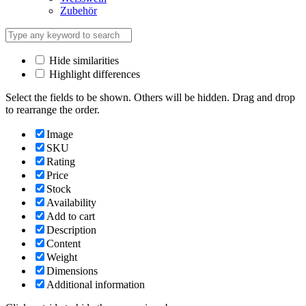
Zubehör
Hide similarities
Highlight differences
Select the fields to be shown. Others will be hidden. Drag and drop
to rearrange the order.
Image
SKU
Rating
Price
Stock
Availability
Add to cart
Description
Content
Weight
Dimensions
Additional information